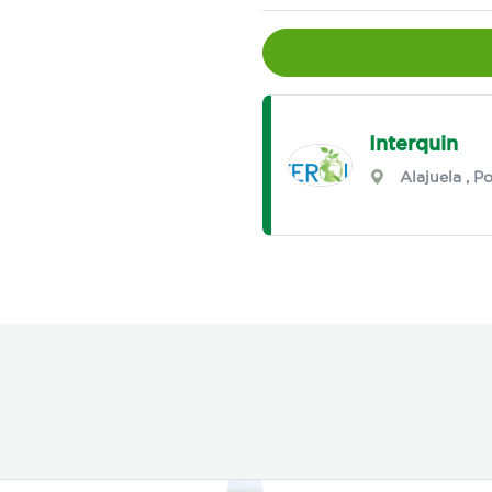
Interquin
Alajuela
,
Po