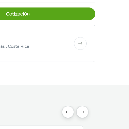
Cotización
ás
, Costa Rica