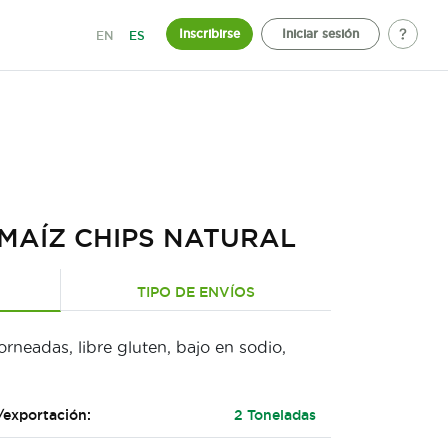
Inscribirse
Iniciar sesión
EN
ES
 MAÍZ CHIPS NATURAL
TIPO DE ENVÍOS
rneadas, libre gluten, bajo en sodio,
/exportación:
2 Toneladas