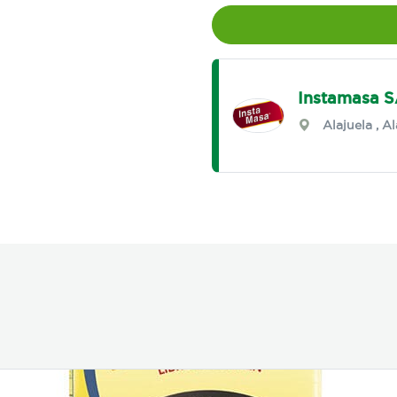
Instamasa 
Alajuela
,
Al