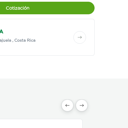
Cotización
SA
ajuela
, Costa Rica