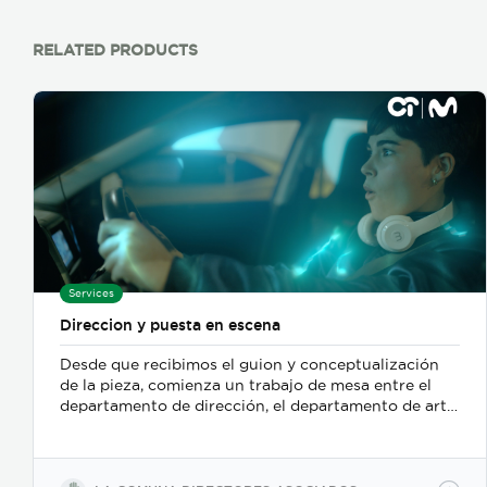
RELATED PRODUCTS
Services
Direccion y puesta en escena
Desde que recibimos el guion y conceptualización
de la pieza, comienza un trabajo de mesa entre el
departamento de dirección, el departamento de arte,
y posteriormente se incorpora el de fotografia,
buscamos reforzar la historia, nos centramos
fuertemente en la selección de casting, en el tono