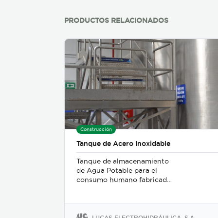
PRODUCTOS RELACIONADOS
Construcción
Tanque de Acero Inoxidable
Tanque de almacenamiento
de Agua Potable para el
consumo humano fabricado
en acero inoxidable.
LUCAS ELECTROHIDRÁULICA, S.A.