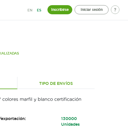
Inscribirse
Iniciar sesión
EN
ES
IALIZADAS
TIPO DE ENVÍOS
colores marfil y blanco certificación
/exportación:
130000
Unidades