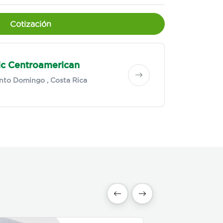
Cotización
ric Centroamerican
nto Domingo
, Costa Rica