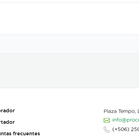
rador
Plaza Tempo,
info@proc
rtador
(+506) 25
ntas frecuentes