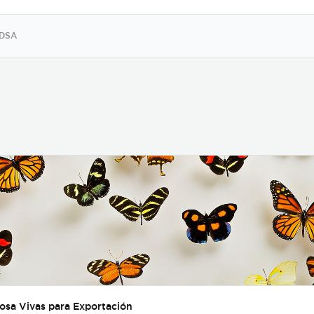
DSA
posa Vivas para Exportación