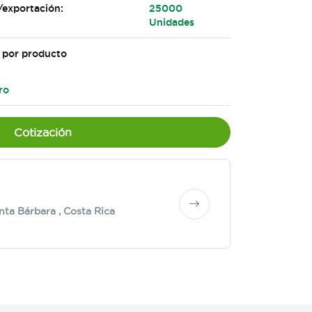
/exportación:
25000
Unidades
 por producto
ro
Cotización
nta Bárbara
, Costa Rica