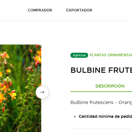
COMPRADOR
EXPORTADOR
PLANTAS ORNAMENTA
Agrícola
BULBINE FRUT
DESCRIPCIÓN
Bulbine frutescens - Oran
Cantidad mínima de pedid