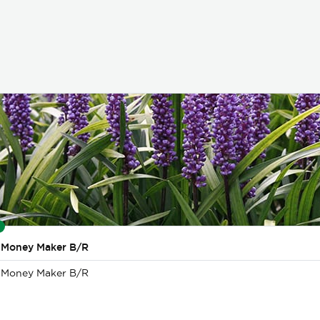
e Money Maker B/R
e Money Maker B/R