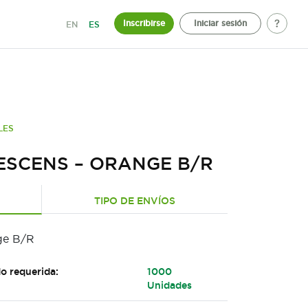
Inscribirse
Iniciar sesión
EN
ES
LES
ESCENS – ORANGE B/R
TIPO DE ENVÍOS
ge B/R
o requerida:
1000
Unidades