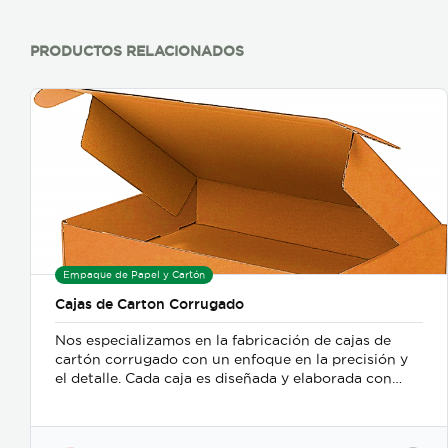
PRODUCTOS RELACIONADOS
Empaque de Papel y Cartón
Cajas de Carton Corrugado
Nos especializamos en la fabricación de cajas de
cartón corrugado con un enfoque en la precisión y
el detalle. Cada caja es diseñada y elaborada con
esmero para satisfacer las necesidades específicas
de nuestros clientes, garantizando calidad,
durabilidad y un acabado que refleja nuestro