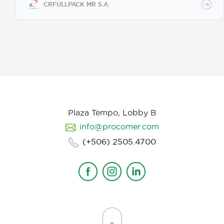
compromiso con la excelencia.
CRFULLPACK MR S.A.
Plaza Tempo, Lobby B
info@procomer.com
(+506) 2505.4700