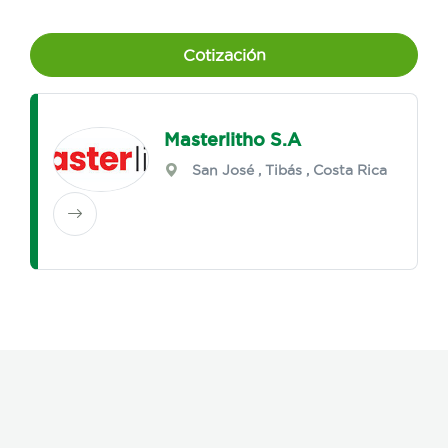
Cotización
Masterlitho S.A
San José
,
Tibás
, Costa Rica