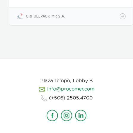
de nuestros clientes, garantizando calidad,
durabilidad y un acabado que refleja nuestro
compromiso con la excelencia.
CRFULLPACK MR S.A.
Plaza Tempo, Lobby B
info@procomer.com
(+506) 2505.4700