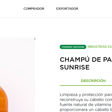
COMPRADOR
EXPORTADOR
INDUSTRIAS ES
Cuidado personal
CHAMPÚ DE PA
SUNRISE
DESCRIPCIÓN
Limpieza y protección para
reconstruya su cabello co
fuente natural de vitamina
proporcionara un cabello b