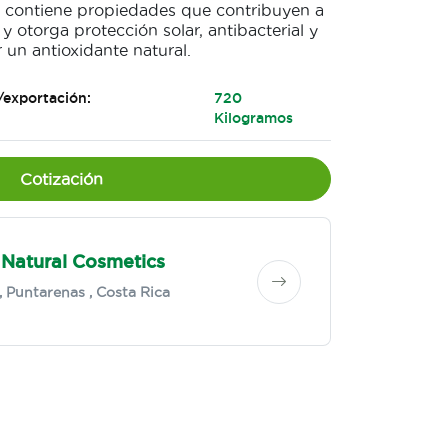
ya contiene propiedades que contribuyen a
 y otorga protección solar, antibacterial y
un antioxidante natural.
/exportación:
720
Kilogramos
Cotización
Natural Cosmetics
,
Puntarenas
, Costa Rica