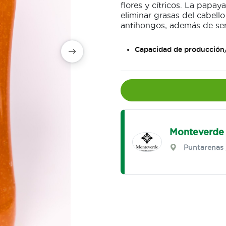
flores y cítricos. La papa
eliminar grasas del cabello
antihongos, además de ser 
Capacidad de producción
Monteverde 
Puntarenas