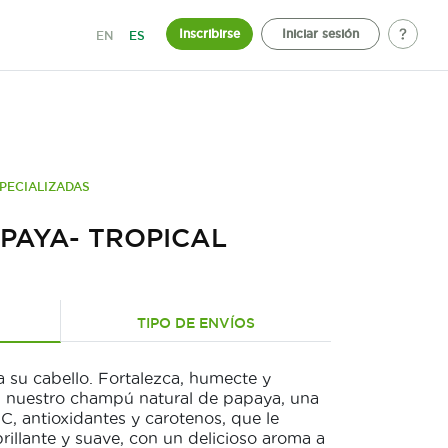
Inscribirse
Iniciar sesión
EN
ES
PECIALIZADAS
PAYA- TROPICAL
TIPO DE ENVÍOS
 su cabello. Fortalezca, humecte y
n nuestro champú natural de papaya, una
 C, antioxidantes y carotenos, que le
rillante y suave, con un delicioso aroma a