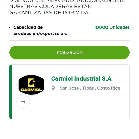
DISEÑOS DEL MERCADO. ADICIONALMENTE
NUESTRAS COLADERAS ESTÁN
GARANTIZADAS DE POR VIDA.
Capacidad de
10000 Unidades
producción/exportación:
Cotización
Carmiol Industrial S.A
San José
,
Tibás
, Costa Rica