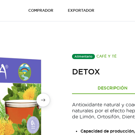
COMPRADOR
EXPORTADOR
CAFÉ Y TÉ
Alimentario
DETOX
DESCRIPCIÓN
Antioxidante natural y coa
naturales por el efecto he
de Limón, Ortosifón, Dien
Capacidad de producción