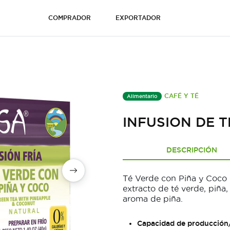
COMPRADOR
EXPORTADOR
CAFÉ Y TÉ
Alimentario
INFUSION DE T
DESCRIPCIÓN
Té Verde con Piña y Coco -
extracto de té verde, piña
aroma de piña.
Capacidad de producción