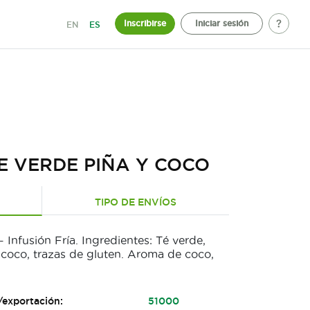
Inscribirse
Iniciar sesión
EN
ES
E VERDE PIÑA Y COCO
TIPO DE ENVÍOS
 Infusión Fría. Ingredientes: Té verde,
, coco, trazas de gluten. Aroma de coco,
/exportación:
51000