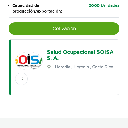
Capacidad de
2000 Unidades
producción/exportación:
Cotización
Salud Ocupacional SOISA
S. A.
Heredia
,
Heredia
, Costa Rica