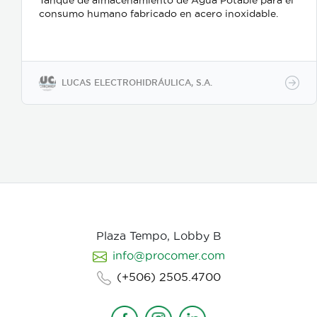
Tanque de almacenamiento de Agua Potable para el
consumo humano fabricado en acero inoxidable.
LUCAS ELECTROHIDRÁULICA, S.A.
Plaza Tempo, Lobby B
info@procomer.com
(+506) 2505.4700