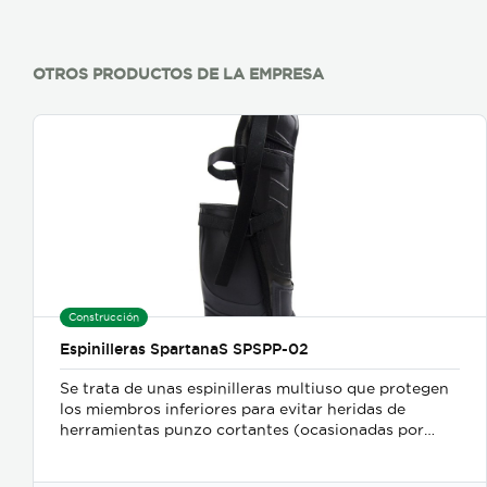
OTROS PRODUCTOS DE LA EMPRESA
Construcción
Espinilleras SpartanaS SPSPP-02
Se trata de unas espinilleras multiuso que protegen
los miembros inferiores para evitar heridas de
herramientas punzo cortantes (ocasionadas por
motoguadañas, chindaguas, cuchillos y machetes),
golpes, mordeduras de serpientes y otros. Protegen