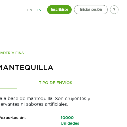
Inscribirse
Iniciar sesión
EN
ES
ADERÍA FINA
MANTEQUILLA
TIPO DE ENVÍOS
a a base de mantequilla. Son crujientes y
rvantes ni sabores artificiales.
/exportación:
10000
Unidades