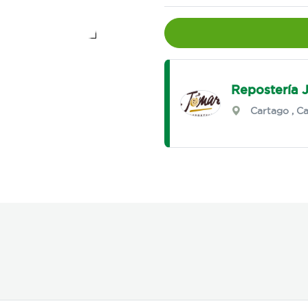
Repostería 
Cartago
,
Ca