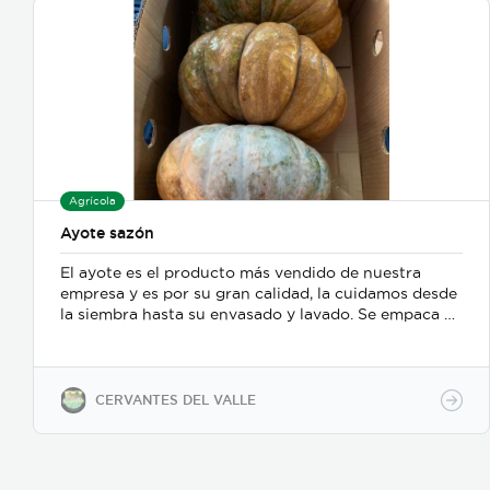
Agrícola
Ayote sazón
El ayote es el producto más vendido de nuestra
empresa y es por su gran calidad, la cuidamos desde
la siembra hasta su envasado y lavado. Se empaca en
una bolsa o caja de 30 o 33 lbs según el gusto del
cliente.
CERVANTES DEL VALLE