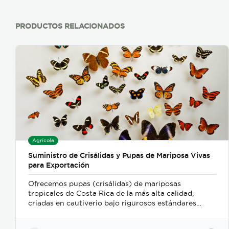
PRODUCTOS RELACIONADOS
Agrícola
Suministro de Crisálidas y Pupas de Mariposa Vivas
para Exportación
Ofrecemos pupas (crisálidas) de mariposas
tropicales de Costa Rica de la más alta calidad,
criadas en cautiverio bajo rigurosos estándares
ambientales y de sostenibilidad. Nuestro proceso de
recolección y embalaje garantiza un alto porcentaje