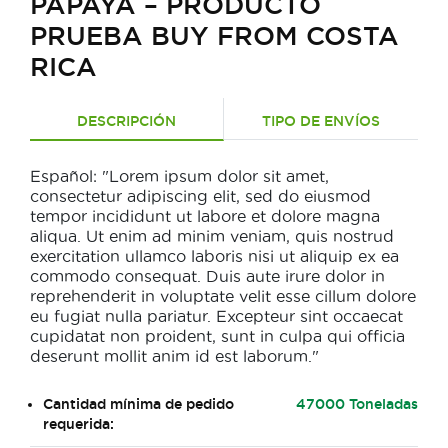
PAPAYA – PRODUCTO
PRUEBA BUY FROM COSTA
RICA
DESCRIPCIÓN
TIPO DE ENVÍOS
Español: "Lorem ipsum dolor sit amet,
consectetur adipiscing elit, sed do eiusmod
tempor incididunt ut labore et dolore magna
aliqua. Ut enim ad minim veniam, quis nostrud
exercitation ullamco laboris nisi ut aliquip ex ea
commodo consequat. Duis aute irure dolor in
reprehenderit in voluptate velit esse cillum dolore
eu fugiat nulla pariatur. Excepteur sint occaecat
cupidatat non proident, sunt in culpa qui officia
deserunt mollit anim id est laborum."
Cantidad mínima de pedido
47000 Toneladas
requerida: