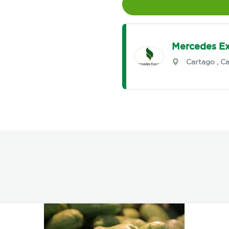
Mercedes Ex
Cartago
,
Ca