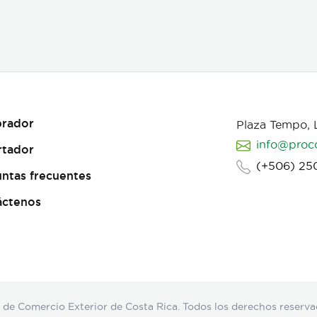
rador
Plaza Tempo,
info@proc
rtador
(+506) 25
ntas frecuentes
áctenos
Comercio Exterior de Costa Rica. Todos los derechos reserva