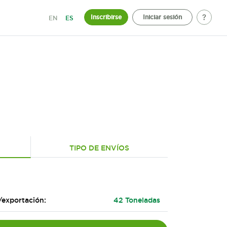
Inscribirse
Iniciar sesión
EN
ES
TIPO DE ENVÍOS
/exportación:
42 Toneladas