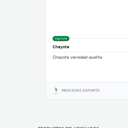
Agrícola
Chayote
Chayote variedad quelite
MERCEDES EXPORTS