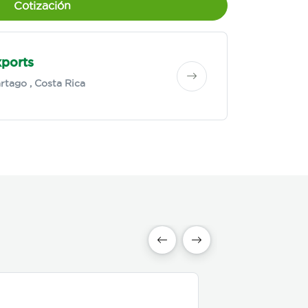
Cotización
ports
rtago
, Costa Rica