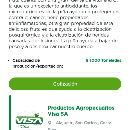
fruta cuenta con una gran fuente de vitamina C,
la que es un excelente antioxidante, los
micronutrientes de la piña ayudan a protegernos
contra el cáncer, tiene propiedades
antiinflamatorias, otra gran propiedad de esta
deliciosa fruta es que ayuda a la cicatrización
posquirúrgica y a la cicatrización de heridas
causadas por lesiones. La piña ayuda a bajar de
peso y a desintoxicar nuestro cuerpo
Capacidad de
84000 Toneladas
producción/exportación:
Cotización
Productos Agropecuarios
Visa SA
Alajuela
,
San Carlos
, Costa
Rica