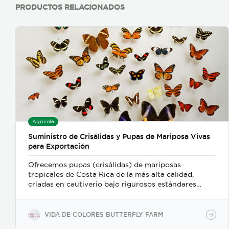
PRODUCTOS RELACIONADOS
Agrícola
Suministro de Crisálidas y Pupas de Mariposa Vivas
para Exportación
Ofrecemos pupas (crisálidas) de mariposas
tropicales de Costa Rica de la más alta calidad,
criadas en cautiverio bajo rigurosos estándares
ambientales y de sostenibilidad. Nuestro proceso de
recolección y embalaje garantiza un alto porcentaje
de eclosión (emergencia), ofreciendo un producto
VIDA DE COLORES BUTTERFLY FARM
sano y resistente para exhibiciones vivas,