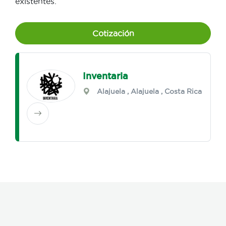
existentes.
Cotización
Inventaria
Alajuela
,
Alajuela
, Costa Rica