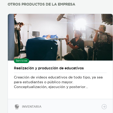
OTROS PRODUCTOS DE LA EMPRESA
Servicios
Realización y producción de educativos
Creación de videos educativos de todo tipo, ya sea
para estudiantes o público mayor.
Conceptualización, ejecución y posterior
postproducción para entregar un producto
terminado y listo para ser distribuido al público
objetivo.
INVENTARIA