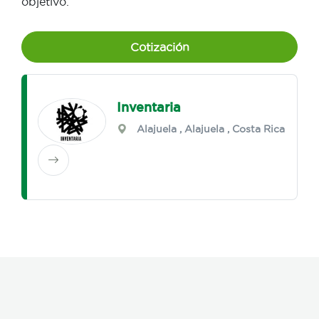
objetivo.
Cotización
Inventaria
Alajuela
,
Alajuela
, Costa Rica