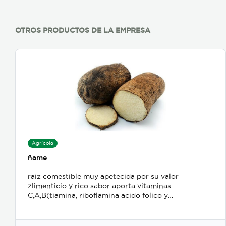
OTROS PRODUCTOS DE LA EMPRESA
Agrícola
ñame
raiz comestible muy apetecida por su valor
zlimenticio y rico sabor aporta vitaminas
C,A,B(tiamina, riboflamina acido folico y
pantotenico, Niacina