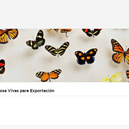
posa Vivas para Exportación