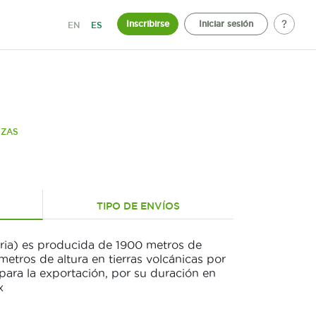
Inscribirse
Iniciar sesión
EN
ES
IZAS
TIPO DE ENVÍOS
ria) es producida de 1900 metros de
etros de altura en tierras volcánicas por
 para la exportación, por su duración en
x