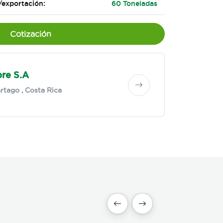
/exportación:
60 Toneladas
Cotización
bre S.A
rtago
, Costa Rica