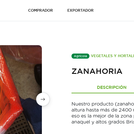
COMPRADOR
EXPORTADOR
VEGETALES Y HORTAL
Agrícola
ZANAHORIA
DESCRIPCIÓN
Nuestro producto (zanaho
altura hasta más de 2400 m
eso es la mejor de la zona
anaquel y altos grados Bri