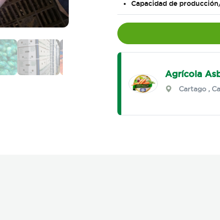
Capacidad de producción
Agrícola As
Cartago
,
Ca