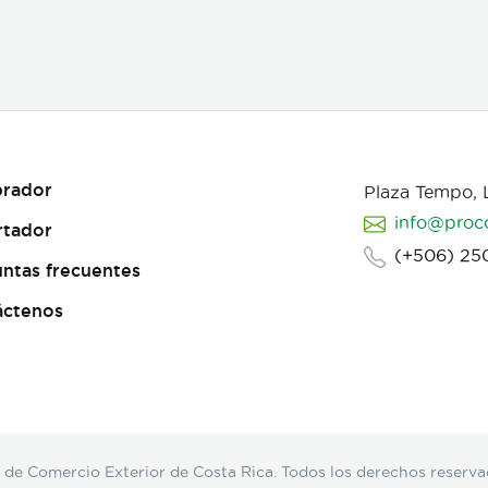
rador
Plaza Tempo,
info@proc
rtador
(+506) 25
ntas frecuentes
áctenos
Comercio Exterior de Costa Rica. Todos los derechos reserva