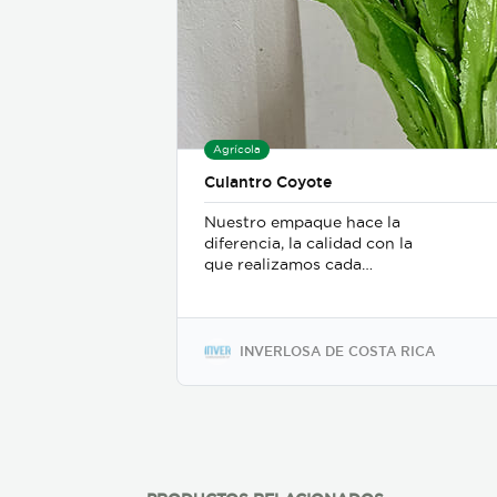
Agrícola
Culantro Coyote
Nuestro empaque hace la
diferencia, la calidad con la
que realizamos cada
embalaje nos permite
posicionarnos en los
mercados internacionales.
INVERLOSA DE COSTA RICA