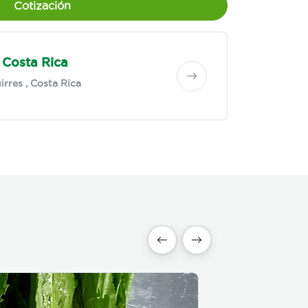
Cotización
 Costa Rica
irres
, Costa Rica