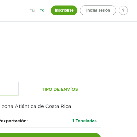
Inscribirse
Iniciar sesión
EN
ES
TIPO DE ENVÍOS
a zona Atlántica de Costa Rica
/exportación:
1 Toneladas