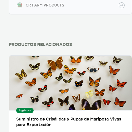
, producimos la variedad Valencia y Senorita
CR FARM PRODUCTS
PRODUCTOS RELACIONADOS
Agrícola
Suministro de Crisálidas y Pupas de Mariposa Vivas
para Exportación