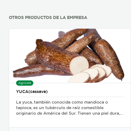
OTROS PRODUCTOS DE LA EMPRESA
Agrícola
YUCA(cassava)
La yuca, también conocida como mandioca o
tapioca, es un tubérculo de raíz comestible
originario de América del Sur. Tienen una piel dura,
escamosa y de color marrón, mientras que su carne
almidonada es de color blanco. Está considerada
como la tercera fuente más grande de carbohidratos