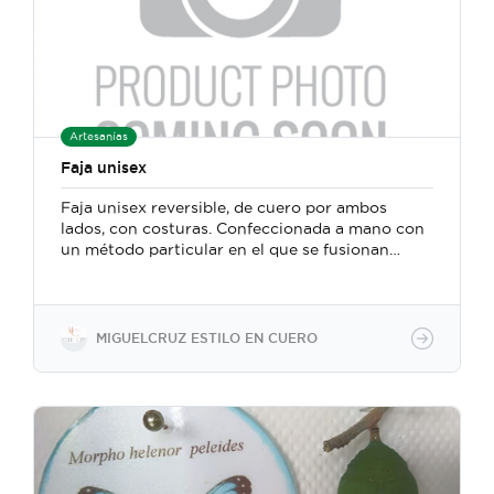
Artesanías
Faja unisex
Faja unisex reversible, de cuero por ambos
lados, con costuras. Confeccionada a mano con
un método particular en el que se fusionan
técnicas y herramientas de la marroquinería y la
talabartería tradicional costarricense.
MIGUELCRUZ ESTILO EN CUERO