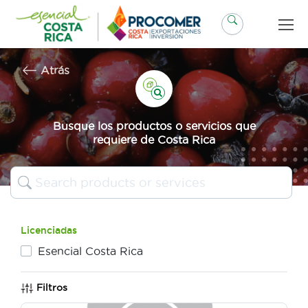
Saltar
al
contenido
Atrás
Busque los productos o servicios que
requiere de Costa Rica
Licenciadas
Esencial Costa Rica
Filtros