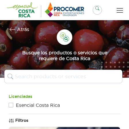
Saltar
al
contenido
Atrás
Busque los productos o servicios que
requiere de Costa Rica
Licenciadas
Esencial Costa Rica
Filtros