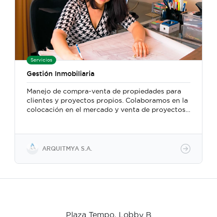
Servicios
Gestión Inmobiliaria
Manejo de compra-venta de propiedades para
clientes y proyectos propios. Colaboramos en la
colocación en el mercado y venta de proyectos
propios o realizados por nuestra empresa. Así
como en la búsqueda de compradores para las
propiedades de nuestros clientes.
ARQUITMYA S.A.
Plaza Tempo, Lobby B