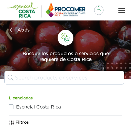
Saltar
al
contenido
Atrás
Busque los productos o servicios que
requiere de Costa Rica
Licenciadas
Esencial Costa Rica
Filtros