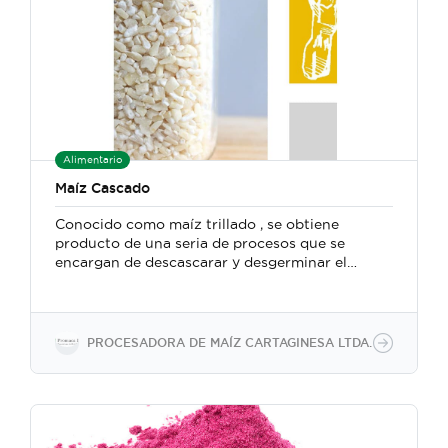
Alimentario
Maíz Cascado
Conocido como maíz trillado , se obtiene
producto de una seria de procesos que se
encargan de descascarar y desgerminar el
grano. Su principal uso es para la elaboración de
masa
PROCESADORA DE MAÍZ CARTAGINESA LTDA.