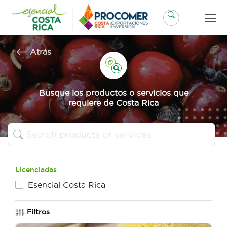
Saltar
al
contenido
Atrás
Busque los productos o servicios que
requiere de Costa Rica
Licenciadas
Esencial Costa Rica
Filtros