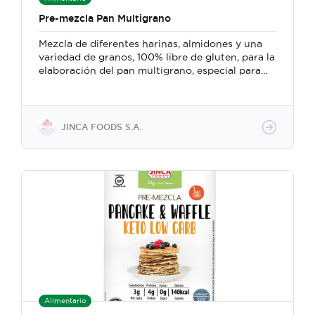
Pre-mezcla Pan Multigrano
Mezcla de diferentes harinas, almidones y una
variedad de granos, 100% libre de gluten, para la
elaboración del pan multigrano, especial para
preparar bocadillos, acompañar el desayuno o la
merienda por la tarde
JINCA FOODS S.A.
Alimentario