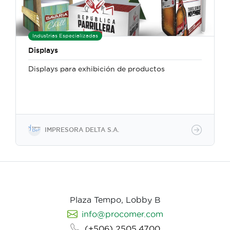
Industrias Especializadas
Displays
Displays para exhibición de productos
IMPRESORA DELTA S.A.
Plaza Tempo, Lobby B
info@procomer.com
(+506) 2505.4700