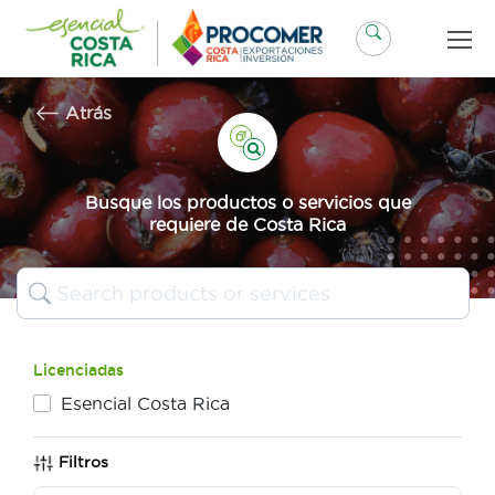
Saltar
al
contenido
Atrás
Busque los productos o servicios que
requiere de Costa Rica
Licenciadas
Esencial Costa Rica
Filtros